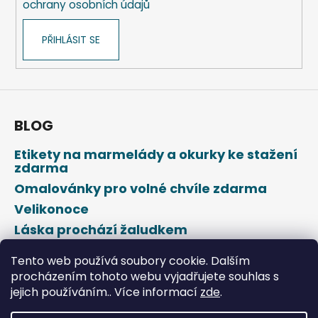
ochrany osobních údajů
PŘIHLÁSIT SE
BLOG
Etikety na marmelády a okurky ke stažení
zdarma
Omalovánky pro volné chvíle zdarma
Velikonoce
Láska prochází žaludkem
Den svatého Valentýna
Tento web používá soubory cookie. Dalším
procházením tohoto webu vyjadřujete souhlas s
jejich používáním.. Více informací
zde
.