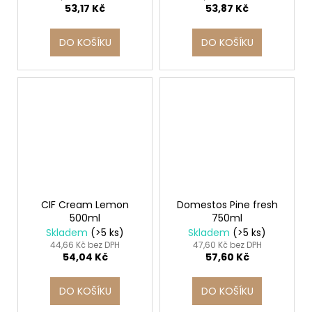
53,17 Kč
53,87 Kč
DO KOŠÍKU
DO KOŠÍKU
CIF Cream Lemon
Domestos Pine fresh
500ml
750ml
Skladem
(>5 ks)
Skladem
(>5 ks)
44,66 Kč bez DPH
47,60 Kč bez DPH
54,04 Kč
57,60 Kč
DO KOŠÍKU
DO KOŠÍKU