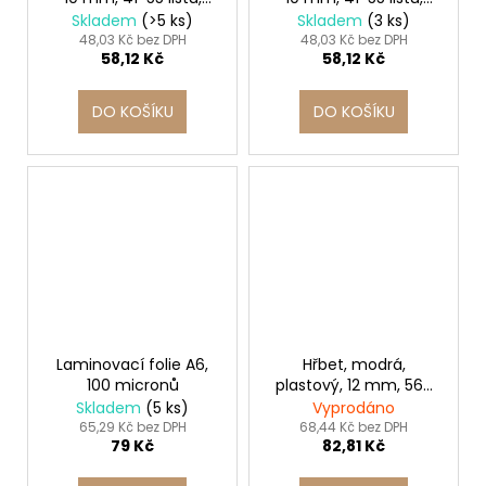
FELLOWES
FELLOWES
Skladem
(>5 ks)
Skladem
(3 ks)
48,03 Kč bez DPH
48,03 Kč bez DPH
58,12 Kč
58,12 Kč
DO KOŠÍKU
DO KOŠÍKU
Laminovací folie A6,
Hřbet, modrá,
100 micronů
plastový, 12 mm, 56-
80 listů, FELLOWES
Skladem
(5 ks)
Vyprodáno
65,29 Kč bez DPH
68,44 Kč bez DPH
79 Kč
82,81 Kč