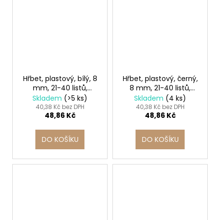
Hřbet, plastový, bílý, 8
Hřbet, plastový, černý,
mm, 21-40 listů,
8 mm, 21-40 listů,
FELLOWES
FELLOWES
Skladem
(>5 ks)
Skladem
(4 ks)
40,38 Kč bez DPH
40,38 Kč bez DPH
48,86 Kč
48,86 Kč
DO KOŠÍKU
DO KOŠÍKU