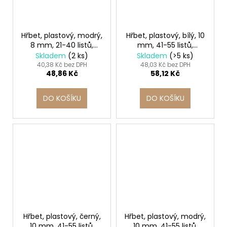
Hřbet, plastový, modrý,
Hřbet, plastový, bílý, 10
8 mm, 21-40 listů,
mm, 41-55 listů,
FELLOWES
FELLOWES
Skladem
(2 ks)
Skladem
(>5 ks)
40,38 Kč bez DPH
48,03 Kč bez DPH
48,86 Kč
58,12 Kč
DO KOŠÍKU
DO KOŠÍKU
Hřbet, plastový, černý,
Hřbet, plastový, modrý,
10 mm, 41-55 listů,
10 mm, 41-55 listů,