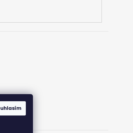
ouhlasím