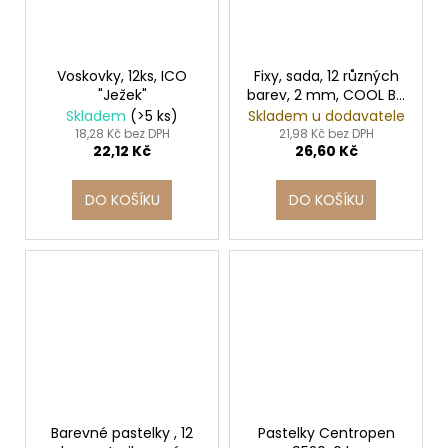
Voskovky, 12ks, ICO
Fixy, sada, 12 různých
"Ježek"
barev, 2 mm, COOL BY
VICTORIA
Skladem
(>5 ks)
Skladem u dodavatele
18,28 Kč bez DPH
21,98 Kč bez DPH
22,12 Kč
26,60 Kč
DO KOŠÍKU
DO KOŠÍKU
Barevné pastelky , 12
Pastelky Centropen