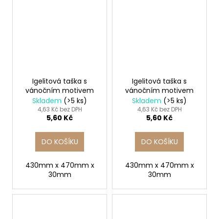
Igelitová taška s
Igelitová taška s
vánočním motivem
vánočním motivem
Skladem
(>5 ks)
Skladem
(>5 ks)
4,63 Kč bez DPH
4,63 Kč bez DPH
5,60 Kč
5,60 Kč
DO KOŠÍKU
DO KOŠÍKU
430mm x 470mm x
430mm x 470mm x
30mm
30mm