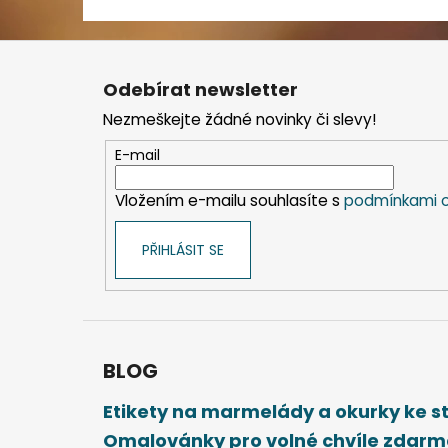
Z
á
Odebírat newsletter
p
Nezmeškejte žádné novinky či slevy!
a
t
E-mail
í
Vložením e-mailu souhlasíte s
podmínkami o
PŘIHLÁSIT SE
BLOG
Etikety na marmelády a okurky ke 
Omalovánky pro volné chvíle zdar