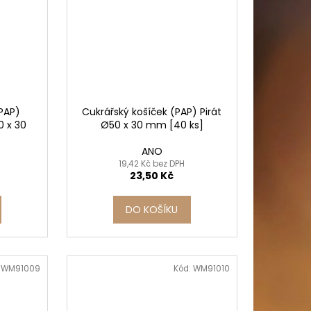
(PAP)
Cukrářský košíček (PAP) Pirát
0 x 30
Ø50 x 30 mm [40 ks]
ANO
19,42 Kč bez DPH
23,50 Kč
DO KOŠÍKU
:
WM91009
Kód:
WM91010