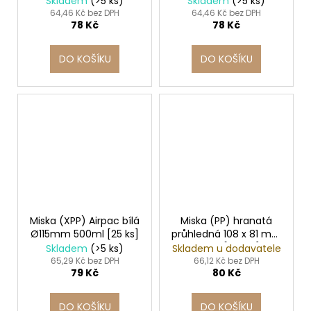
Skladem
(>5 ks)
Skladem
(>5 ks)
64,46 Kč bez DPH
64,46 Kč bez DPH
78 Kč
78 Kč
DO KOŠÍKU
DO KOŠÍKU
Miska (XPP) Airpac bílá
Miska (PP) hranatá
Ø115mm 500ml [25 ks]
průhledná 108 x 81 mm
150ml [100 ks]
Skladem
(>5 ks)
Skladem u dodavatele
65,29 Kč bez DPH
66,12 Kč bez DPH
79 Kč
80 Kč
DO KOŠÍKU
DO KOŠÍKU