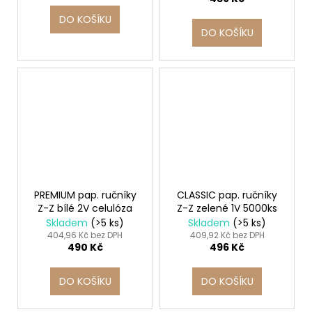
DO KOŠÍKU
DO KOŠÍKU
PREMIUM pap. ručníky
CLASSIC pap. ručníky
Z-Z bílé 2V celulóza
Z-Z zelené 1V 5000ks
Skladem
(>5 ks)
Skladem
(>5 ks)
404,96 Kč bez DPH
409,92 Kč bez DPH
490 Kč
496 Kč
DO KOŠÍKU
DO KOŠÍKU