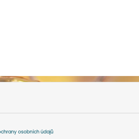
chrany osobních údajů