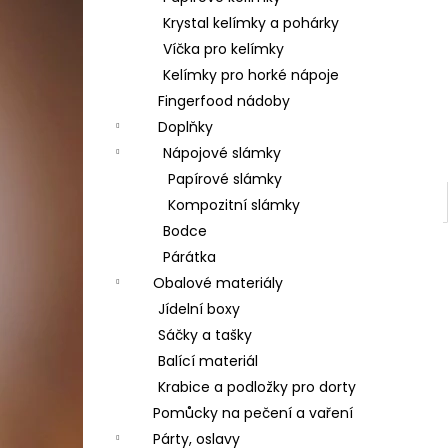
Krystal kelímky a pohárky
Víčka pro kelímky
Kelímky pro horké nápoje
Fingerfood nádoby
Doplňky
Nápojové slámky
Papírové slámky
Kompozitní slámky
Bodce
Párátka
Obalové materiály
Jídelní boxy
Sáčky a tašky
Balící materiál
Krabice a podložky pro dorty
Pomůcky na pečení a vaření
Párty, oslavy