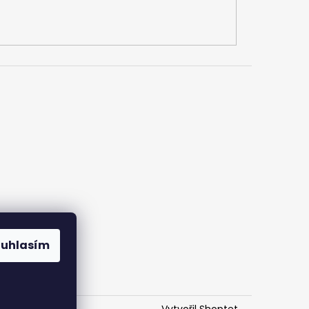
ouhlasím