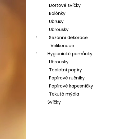
Dortové svíčky
Balónky
Ubrusy
Ubrousky
Sezónní dekorace
Velikonoce
Hygienické pomůcky
Ubrousky
Toaletní papíry
Papírové ručníky
Papírové kapesníčky
Tekutá mýdla
Svíčky