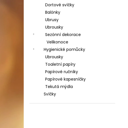
Dortové svíčky
Balónky
Ubrusy
Ubrousky
Sezónní dekorace
Velikonoce
Hygienické pomůcky
Ubrousky
Toaletní papíry
Papírové ručníky
Papírové kapesníčky
Tekutá mýdla
Svíčky