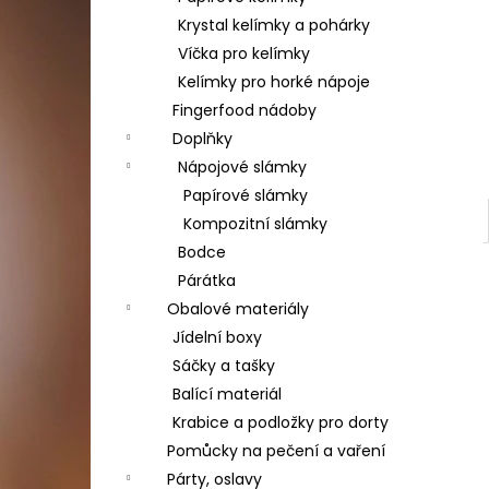
Krystal kelímky a pohárky
Víčka pro kelímky
Kelímky pro horké nápoje
Fingerfood nádoby
Doplňky
Nápojové slámky
Papírové slámky
Kompozitní slámky
Bodce
Párátka
Obalové materiály
Jídelní boxy
Sáčky a tašky
Balící materiál
Krabice a podložky pro dorty
Pomůcky na pečení a vaření
Párty, oslavy