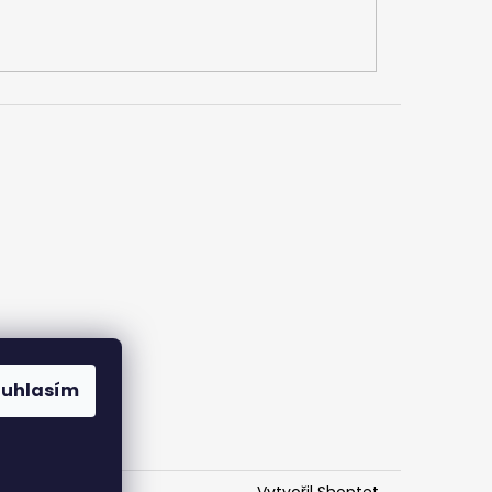
ouhlasím