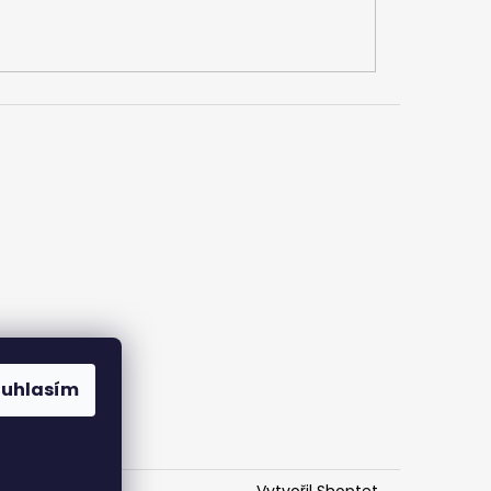
ouhlasím