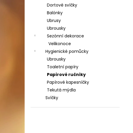
Dortové svíčky
Balónky
Ubrusy
Ubrousky
Sezónní dekorace
Velikonoce
Hygienické pomůcky
Ubrousky
Toaletní papíry
Papírové ručníky
Papírové kapesníčky
Tekutá mýdla
Svíčky