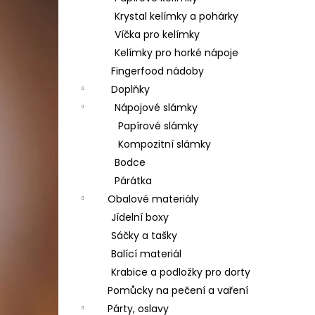
Krystal kelímky a pohárky
Víčka pro kelímky
Kelímky pro horké nápoje
Fingerfood nádoby
Doplňky
Nápojové slámky
Papírové slámky
Kompozitní slámky
Bodce
Párátka
Obalové materiály
Jídelní boxy
Sáčky a tašky
Balící materiál
Krabice a podložky pro dorty
Pomůcky na pečení a vaření
Párty, oslavy