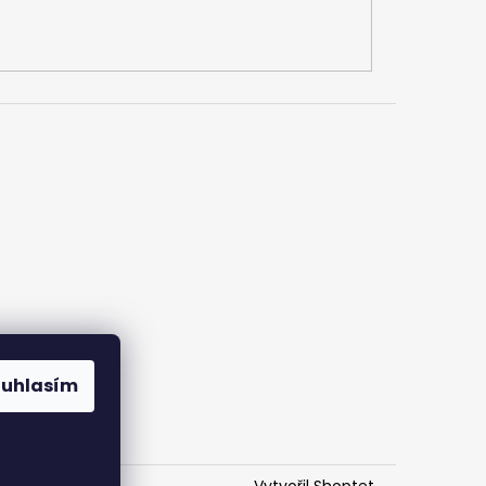
ouhlasím