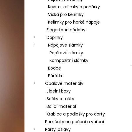
Krystal kelímky a pohárky
Víčka pro kelímky
Kelímky pro horké nápoje
Fingerfood nádoby
Doplňky
Nápojové slámky
Papírové slámky
Kompozitní slámky
Bodce
Párátka
Obalové materiály
Jídelní boxy
Sáčky a tašky
Balící materiál
Krabice a podložky pro dorty
Pomůcky na pečení a vaření
Párty, oslavy