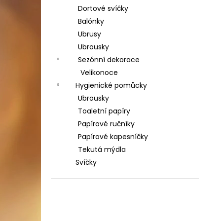
Dortové svíčky
Balónky
Ubrusy
Ubrousky
Sezónní dekorace
Velikonoce
Hygienické pomůcky
Ubrousky
Toaletní papíry
Papírové ručníky
Papírové kapesníčky
Tekutá mýdla
Svíčky