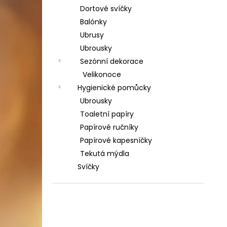
Dortové svíčky
Balónky
Ubrusy
Ubrousky
Sezónní dekorace
Velikonoce
Hygienické pomůcky
Ubrousky
Toaletní papíry
Papírové ručníky
Papírové kapesníčky
Tekutá mýdla
Svíčky