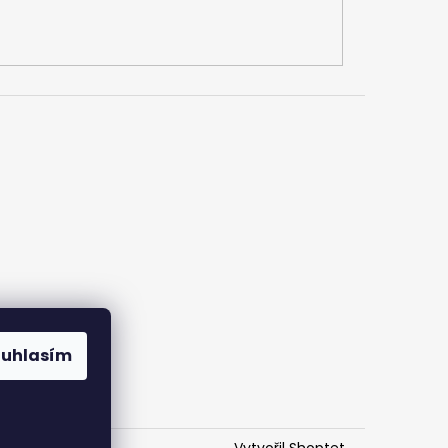
ouhlasím