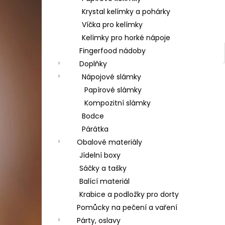
Krystal kelímky a pohárky
Víčka pro kelímky
Kelímky pro horké nápoje
Fingerfood nádoby
Doplňky
Nápojové slámky
Papírové slámky
Kompozitní slámky
Bodce
Párátka
Obalové materiály
Jídelní boxy
Sáčky a tašky
Balící materiál
Krabice a podložky pro dorty
Pomůcky na pečení a vaření
Párty, oslavy