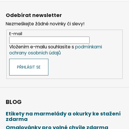
Z
á
Odebírat newsletter
p
Nezmeškejte žádné novinky či slevy!
a
t
E-mail
í
Vložením e-mailu souhlasíte s
podmínkami
ochrany osobních údajů
PŘIHLÁSIT SE
BLOG
Etikety na marmelády a okurky ke stažení
zdarma
Omalovánky pro volné chvíle zdarma