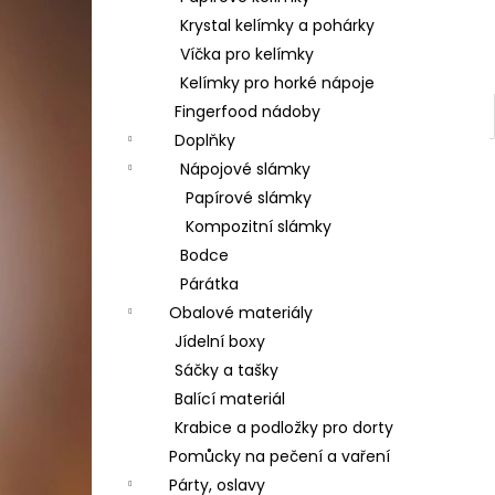
Krystal kelímky a pohárky
Víčka pro kelímky
Kelímky pro horké nápoje
Fingerfood nádoby
Doplňky
Nápojové slámky
Papírové slámky
Kompozitní slámky
Bodce
Párátka
Obalové materiály
Jídelní boxy
Sáčky a tašky
Balící materiál
Krabice a podložky pro dorty
Pomůcky na pečení a vaření
Párty, oslavy