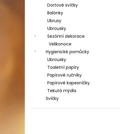
Dortové svíčky
Balónky
Ubrusy
Ubrousky
Sezónní dekorace
Velikonoce
Hygienické pomůcky
Ubrousky
Toaletní papíry
Papírové ručníky
Papírové kapesníčky
Tekutá mýdla
Svíčky