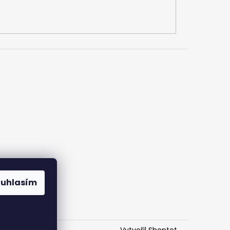
ouhlasím