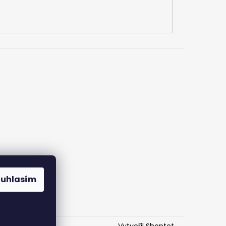
ouhlasím