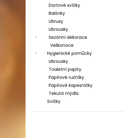
Dortové svíčky
Balónky
Ubrusy
Ubrousky
Sezónní dekorace
Velikonoce
Hygienické pomůcky
Ubrousky
Toaletní papíry
Papírové ručníky
Papírové kapesníčky
Tekutá mýdla
Svíčky