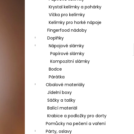
Krystal kelímky a pohárky
Víčka pro kelímky
Kelímky pro horké nápoje
Fingerfood nádoby
Doplňky
Nápojové slámky
Papírové slámky
Kompozitní slámky
Bodce
Párátka
Obalové materiály
Jídelní boxy
Sáčky a tašky
Balící materiál
Krabice a podložky pro dorty
Pomůcky na pečení a vaření
Párty, oslavy