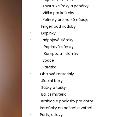
Krystal kelímky a pohárky
Víčka pro kelímky
Kelímky pro horké nápoje
Fingerfood nádoby
Doplňky
Nápojové slámky
Papírové slámky
Kompozitní slámky
Bodce
Párátka
Obalové materiály
Jídelní boxy
Sáčky a tašky
Balící materiál
Krabice a podložky pro dorty
Pomůcky na pečení a vaření
Párty, oslavy