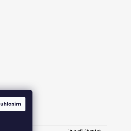
ouhlasím