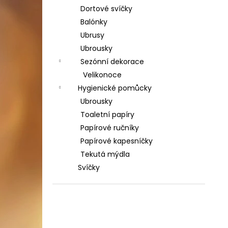
Dortové svíčky
Balónky
Ubrusy
Ubrousky
Sezónní dekorace
Velikonoce
Hygienické pomůcky
Ubrousky
Toaletní papíry
Papírové ručníky
Papírové kapesníčky
Tekutá mýdla
Svíčky