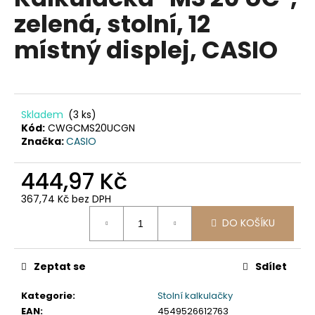
je
a
zelená, stolní, 12
0,0
z
j
místný displej, CASIO
5
í
hvězdiček.
t
?
Skladem
(3 ks)
Kód:
CWGCMS20UCGN
Značka:
CASIO
HLEDAT
444,97 Kč
367,74 Kč bez DPH
Měrná
D
DO KOŠÍKU
cena:
o
p
Zeptat se
Sdílet
o
r
Kategorie
:
Stolní kalkulačky
u
EAN
:
4549526612763