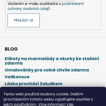
Vložením e-mailu souhlasíte s
podmínkami
ochrany osobních údajů
PŘIHLÁSIT SE
BLOG
Etikety na marmelády a okurky ke stažení
zdarma
Omalovánky pro volné chvíle zdarma
Velikonoce
Láska prochází žaludkem
Den svatého Valentýna
Tento web používá soubory cookie. Dalším
procházením tohoto webu vyjadřujete souhlas s
jejich používáním.. Více informací
zde
.