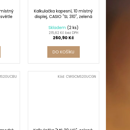
 místný
Kalkulačka kapesní, 10 místný
 světle
displej, CASIO "SL 310", zelená
Skladem
(2 ks)
215,62 Kč bez DPH
260,90 Kč
DO KOŠÍKU
S20UCBU
Kód:
CWGCMS20UCGN