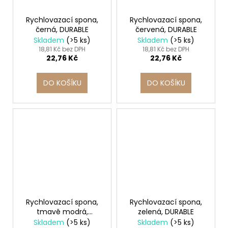
Rychlovazací spona,
Rychlovazací spona,
černá, DURABLE
červená, DURABLE
Skladem
(>5 ks)
Skladem
(>5 ks)
18,81 Kč bez DPH
18,81 Kč bez DPH
22,76 Kč
22,76 Kč
DO KOŠÍKU
DO KOŠÍKU
Rychlovazací spona,
Rychlovazací spona,
tmavě modrá,
zelená, DURABLE
DURABLE
Skladem
(>5 ks)
Skladem
(>5 ks)