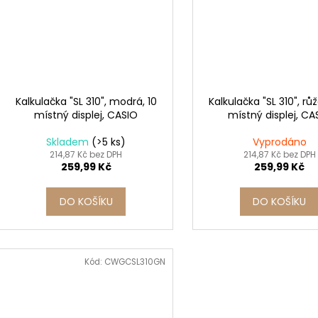
Kalkulačka "SL 310", modrá, 10
Kalkulačka "SL 310", rů
místný displej, CASIO
místný displej, CA
Skladem
(>5 ks)
Vyprodáno
214,87 Kč bez DPH
214,87 Kč bez DPH
259,99 Kč
259,99 Kč
DO KOŠÍKU
DO KOŠÍKU
Kód:
CWGCSL310GN