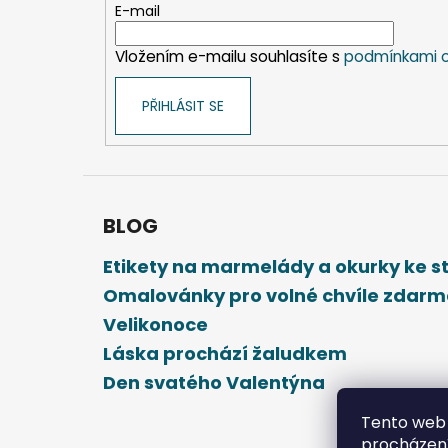
t
E-mail
í
Vložením e-mailu souhlasíte s
podmínkami o
PŘIHLÁSIT SE
BLOG
Etikety na marmelády a okurky ke 
Omalovánky pro volné chvíle zdar
Velikonoce
Láska prochází žaludkem
Den svatého Valentýna
Tento web 
procházení