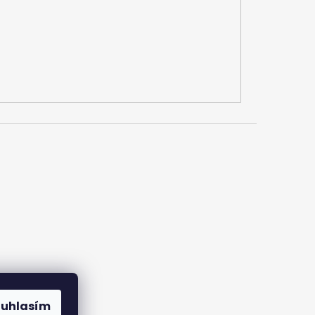
ouhlasím