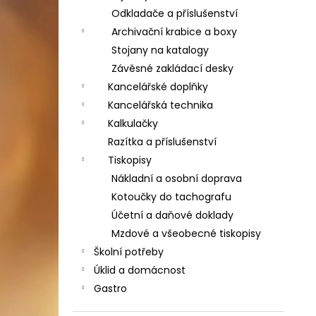
Odkladače a příslušenství
Archivační krabice a boxy
Stojany na katalogy
Závěsné zakládací desky
Kancelářské doplňky
Kancelářská technika
Kalkulačky
Razítka a příslušenství
Tiskopisy
Nákladní a osobní doprava
Kotoučky do tachografu
Účetní a daňové doklady
Mzdové a všeobecné tiskopisy
Školní potřeby
Úklid a domácnost
Gastro