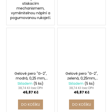
stiskacím
mechanismem,
vyměnitelnou náplní a
pogumovanou rukojetí.
Gelové pero "G-2",
Gelové pero "G-2",
modrá, 0,25 mm,
zelená, 0,25mm,
PILOT
stiskací mechanismus,
Skladem
(5 ks)
Skladem
(5 ks)
PILOT
38,74 Kč bez DPH
38,74 Kč bez DPH
46,87 Kč
46,87 Kč
DO KOŠÍKU
DO KOŠÍKU