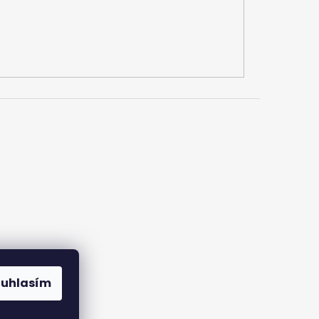
ouhlasím