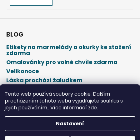
BLOG
Etikety na marmelády a okurky ke stažení
zdarma
Omalovánky pro volné chvíle zdarma
Velikonoce
Láska prochází žaludkem
Den svatého Valentýna
Tento web používá soubory cookie. Dalším
procházením tohoto webu vyjadřujete souhlas s
jejich používáním.. Více informací
zde
.
Nastavení
Vytvořil Shoptet