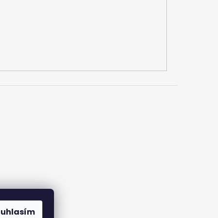
ouhlasím