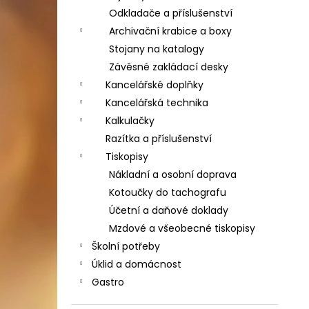
Odkladače a příslušenství
Archivační krabice a boxy
Stojany na katalogy
Závěsné zakládací desky
Kancelářské doplňky
Kancelářská technika
Kalkulačky
Razítka a příslušenství
Tiskopisy
Nákladní a osobní doprava
Kotoučky do tachografu
Účetní a daňové doklady
Mzdové a všeobecné tiskopisy
Školní potřeby
Úklid a domácnost
Gastro