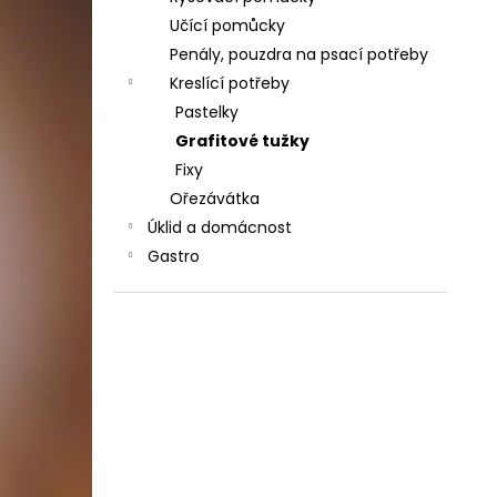
Učící pomůcky
Penály, pouzdra na psací potřeby
Kreslící potřeby
Pastelky
Grafitové tužky
Fixy
Ořezávátka
Úklid a domácnost
Gastro