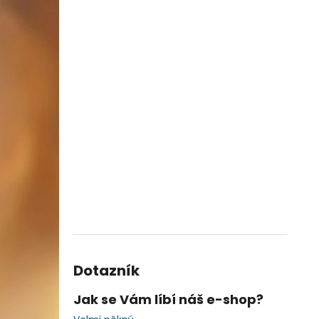
Dotazník
Jak se Vám líbí náš e-shop?