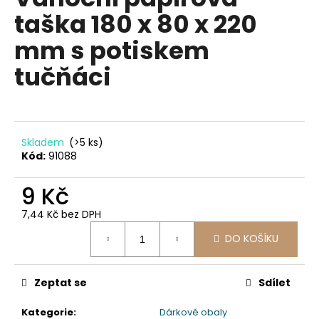
je
a
taška 180 x 80 x 220
0,0
z
j
mm s potiskem
5
í
hvězdiček.
tučňáci
t
?
Skladem
(>5 ks)
Kód:
91088
HLEDAT
9 Kč
7,44 Kč bez DPH
D
Měrná
DO KOŠÍKU
o
cena:
p
o
Zeptat se
Sdílet
r
u
Kategorie
:
Dárkové obaly