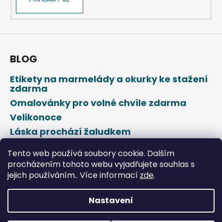
BLOG
Etikety na marmelády a okurky ke stažení
zdarma
Omalovánky pro volné chvíle zdarma
Velikonoce
Láska prochází žaludkem
Den svatého Valentýna
Tento web používá soubory cookie. Dalším
procházením tohoto webu vyjadřujete souhlas s
jejich používáním.. Více informací
zde
.
Nastavení
Vytvořil Shoptet