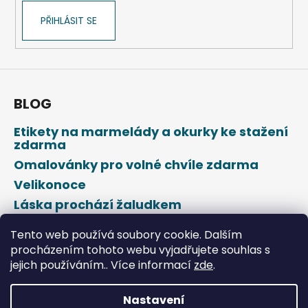
PŘIHLÁSIT SE
BLOG
Etikety na marmelády a okurky ke stažení
zdarma
Omalovánky pro volné chvíle zdarma
Velikonoce
Láska prochází žaludkem
Den svatého Valentýna
Tento web používá soubory cookie. Dalším
procházením tohoto webu vyjadřujete souhlas s
jejich používáním.. Více informací
zde
.
Nastavení