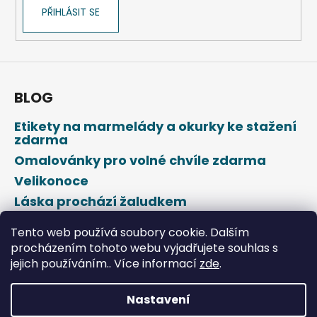
PŘIHLÁSIT SE
BLOG
Etikety na marmelády a okurky ke stažení
zdarma
Omalovánky pro volné chvíle zdarma
Velikonoce
Láska prochází žaludkem
Den svatého Valentýna
Tento web používá soubory cookie. Dalším
procházením tohoto webu vyjadřujete souhlas s
jejich používáním.. Více informací
zde
.
Nastavení