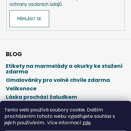
ochrany osobních údajů
PŘIHLÁSIT SE
BLOG
Etikety na marmelády a okurky ke stažení
zdarma
Omalovánky pro volné chvíle zdarma
Velikonoce
Láska prochází žaludkem
Den svatého Valentýna
Tento web používá soubory cookie. Dalším
procházením tohoto webu vyjadřujete souhlas s
jejich používáním.. Více informací
zde
.