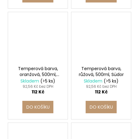
Temperová barva,
Temperová barva,
oranžová, 500ml,
růžová, 500ml, Südor
Südor
Skladem
(>5 ks)
Skladem
(>5 ks)
92,56 Kč bez DPH
92,56 Kč bez DPH
112 Kč
112 Kč
DO KOŠÍKU
DO KOŠÍKU