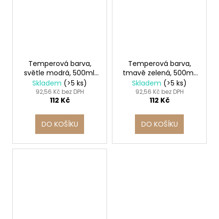
Temperová barva,
Temperová barva,
světle modrá, 500ml,
tmavě zelená, 500ml,
Südor
Südor
Skladem
(>5 ks)
Skladem
(>5 ks)
92,56 Kč bez DPH
92,56 Kč bez DPH
112 Kč
112 Kč
DO KOŠÍKU
DO KOŠÍKU