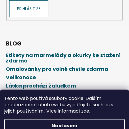
PŘIHLÁSIT SE
BLOG
Etikety na marmelády a okurky ke stažení
zdarma
Omalovánky pro volné chvíle zdarma
Velikonoce
Láska prochází žaludkem
Den svatého Valentýna
Tento web používá soubory cookie. Dalším
procházením tohoto webu vyjadřujete souhlas s
jejich používáním.. Více informací
zde
.
Nastavení