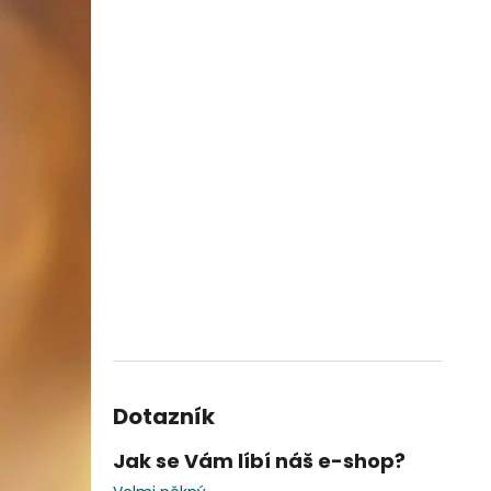
Dotazník
Jak se Vám líbí náš e-shop?