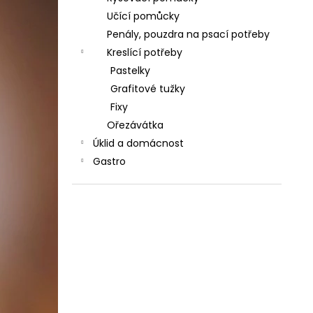
Učící pomůcky
Penály, pouzdra na psací potřeby
Kreslící potřeby
Pastelky
Grafitové tužky
Fixy
Ořezávátka
Úklid a domácnost
Gastro