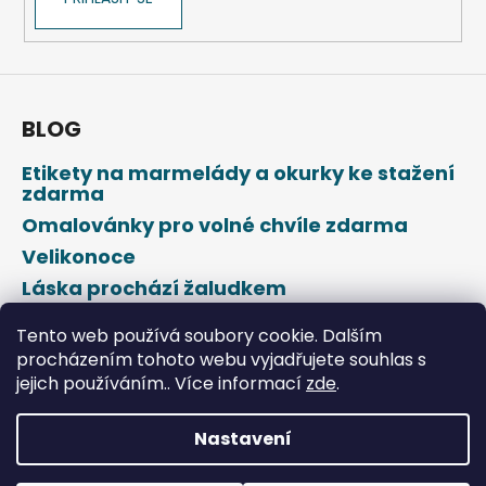
BLOG
Etikety na marmelády a okurky ke stažení
zdarma
Omalovánky pro volné chvíle zdarma
Velikonoce
Láska prochází žaludkem
Den svatého Valentýna
Tento web používá soubory cookie. Dalším
procházením tohoto webu vyjadřujete souhlas s
jejich používáním.. Více informací
zde
.
Nastavení
Vytvořil Shoptet