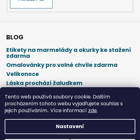
BLOG
Etikety na marmelády a okurky ke stažení
zdarma
Omalovánky pro volné chvíle zdarma
Velikonoce
Láska prochází žaludkem
Den svatého Valentýna
Tento web používá soubory cookie. Dalším
procházením tohoto webu vyjadřujete souhlas s
jejich používáním.. Více informací
zde
.
Nastavení
Vytvořil Shoptet