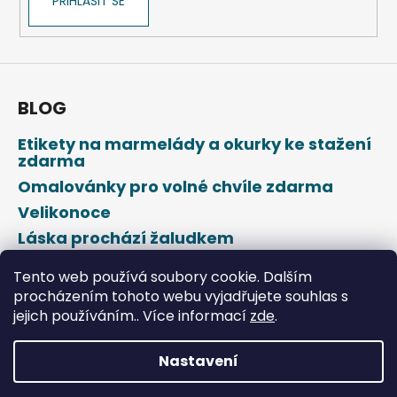
PŘIHLÁSIT SE
BLOG
Etikety na marmelády a okurky ke stažení
zdarma
Omalovánky pro volné chvíle zdarma
Velikonoce
Láska prochází žaludkem
Den svatého Valentýna
Tento web používá soubory cookie. Dalším
procházením tohoto webu vyjadřujete souhlas s
jejich používáním.. Více informací
zde
.
Nastavení
Vytvořil Shoptet