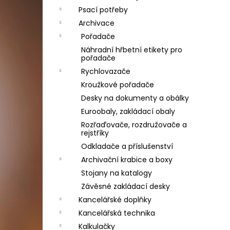
Psací potřeby
Archivace
Pořadače
Náhradní hřbetní etikety pro
pořadače
Rychlovazače
Kroužkové pořadače
Desky na dokumenty a obálky
Euroobaly, zakládací obaly
Rozřaďovače, rozdružovače a
rejstříky
Odkladače a příslušenství
Archivační krabice a boxy
Stojany na katalogy
Závěsné zakládací desky
Kancelářské doplňky
Kancelářská technika
Kalkulačky