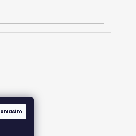
ouhlasím