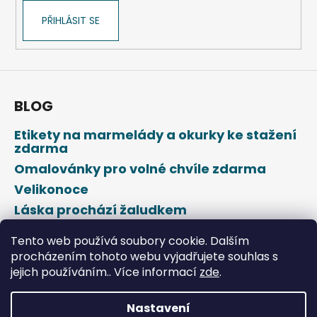
PŘIHLÁSIT SE
BLOG
Etikety na marmelády a okurky ke stažení
zdarma
Omalovánky pro volné chvíle zdarma
Velikonoce
Láska prochází žaludkem
Den svatého Valentýna
Tento web používá soubory cookie. Dalším
procházením tohoto webu vyjadřujete souhlas s
jejich používáním.. Více informací
zde
.
Nastavení