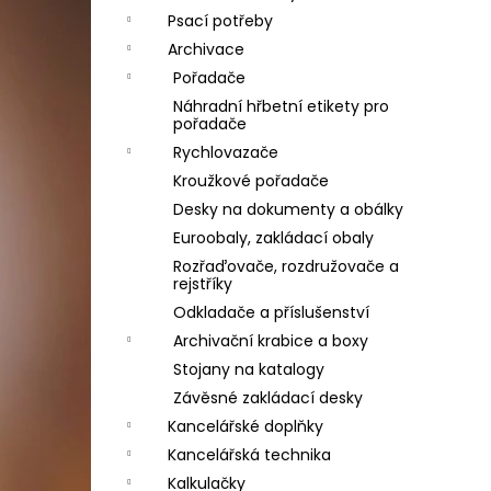
Psací potřeby
Archivace
Pořadače
Náhradní hřbetní etikety pro
pořadače
Rychlovazače
Kroužkové pořadače
Desky na dokumenty a obálky
Euroobaly, zakládací obaly
Rozřaďovače, rozdružovače a
rejstříky
Odkladače a příslušenství
Archivační krabice a boxy
Stojany na katalogy
Závěsné zakládací desky
Kancelářské doplňky
Kancelářská technika
Kalkulačky