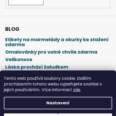
BLOG
Etikety na marmelády a okurky ke stažení
zdarma
Omalovánky pro volné chvíle zdarma
Velikonoce
Láska prochází žaludkem
Den svatého Valentýna
Tento web používá soubory cookie. Dalším
procházením tohoto webu vyjadřujete souhlas s
jejich používáním.. Více informací
zde
.
Nastavení
Vytvořil Shoptet