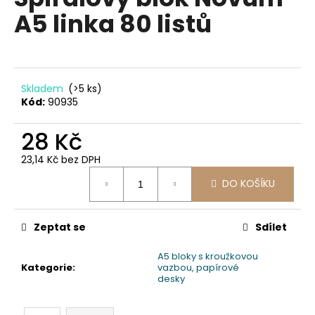
je
a
A5 linka 80 listů
0,0
z
j
5
í
hvězdiček.
t
?
Skladem
(>5 ks)
Kód:
90935
28 Kč
23,14 Kč bez DPH
HLEDAT
Měrná
DO KOŠÍKU
cena:
D
Zeptat se
Sdílet
o
p
A5 bloky s kroužkovou
Kategorie
:
vazbou, papírové
o
desky
r
u