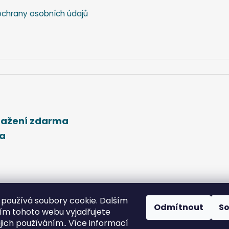
chrany osobních údajů
stažení zdarma
ma
používá soubory cookie. Dalším
Odmítnout
S
m tohoto webu vyjadřujete
ejich používáním.. Více informací