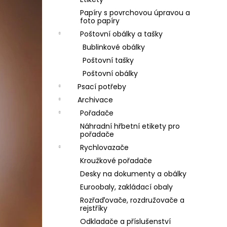
Papíry s povrchovou úpravou a
foto papíry
Poštovní obálky a tašky
Bublinkové obálky
Poštovní tašky
Poštovní obálky
Psací potřeby
Archivace
Pořadače
Náhradní hřbetní etikety pro
pořadače
Rychlovazače
Kroužkové pořadače
Desky na dokumenty a obálky
Euroobaly, zakládací obaly
Rozřaďovače, rozdružovače a
rejstříky
Odkladače a příslušenství