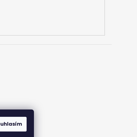
ouhlasím