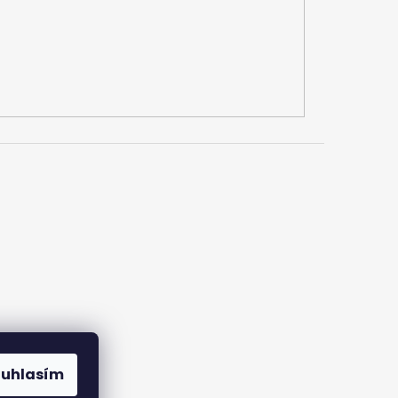
ouhlasím