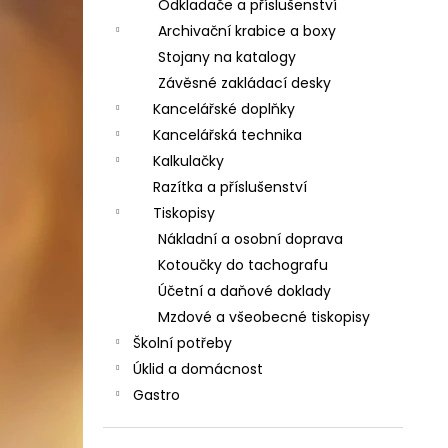
Odkladače a příslušenství
Archivační krabice a boxy
Stojany na katalogy
Závěsné zakládací desky
Kancelářské doplňky
Kancelářská technika
Kalkulačky
Razítka a příslušenství
Tiskopisy
Nákladní a osobní doprava
Kotoučky do tachografu
Účetní a daňové doklady
Mzdové a všeobecné tiskopisy
Školní potřeby
Úklid a domácnost
Gastro