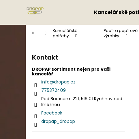
K
Přejít
na
o
Kancelářské pot
obsah
Zpět
Zpět
š
do
do
í
Kancelářské
Papír a papírové
Domů
k
obchodu
obchodu
potřeby
výrobky
P
o
Kontakt
s
t
DROPAP sortiment nejen pro Vaši
kancelář
r
info
@
dropap.cz
a
775372409
n
Pod Budínem 1221, 516 01 Rychnov nad
n
Kněžnou
í
Facebook
p
dropap_dropap
a
n