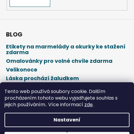
BLOG
Etikety na marmelády a okurky ke stažení
zdarma
Omalovánky pro volné chvíle zdarma
Velikonoce
Láska prochází žaludkem
Den svatého Valentýna
Tento web používá soubory cookie. Dalším
procházením tohoto webu vyjadřujete souhlas s
jejich používáním.. Více informací
zde
.
Nastavení
Vytvořil Shoptet