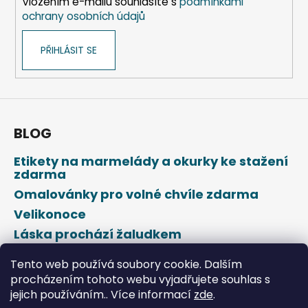
Vložením e-mailu souhlasíte s
podmínkami
ochrany osobních údajů
PŘIHLÁSIT SE
BLOG
Etikety na marmelády a okurky ke stažení
zdarma
Omalovánky pro volné chvíle zdarma
Velikonoce
Láska prochází žaludkem
Den svatého Valentýna
Tento web používá soubory cookie. Dalším
procházením tohoto webu vyjadřujete souhlas s
jejich používáním.. Více informací
zde
.