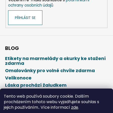
ochrany osobních údajů
PŘIHLÁSIT SE
BLOG
Etikety na marmelády a okurky ke stažení
zdarma
Omalovánky pro volné chvíle zdarma
Velikonoce
Láska prochází žaludkem
Den svatého Valentýna
Tento web používá soubory cookie. Dalším
procházením tohoto webu vyjadřujete souhlas s
jejich používáním.. Více informací
zde
.