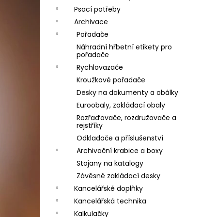
Psací potřeby
Archivace
Pořadače
Náhradní hřbetní etikety pro
pořadače
Rychlovazače
Kroužkové pořadače
Desky na dokumenty a obálky
Euroobaly, zakládací obaly
Rozřaďovače, rozdružovače a
rejstříky
Odkladače a příslušenství
Archivační krabice a boxy
Stojany na katalogy
Závěsné zakládací desky
Kancelářské doplňky
Kancelářská technika
Kalkulačky